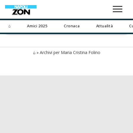
⌂
Amici 2025
Cronaca
Attualità
C
⌂
»
Archivi per Maria Cristina Folino