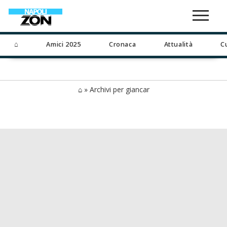
⌂
Amici 2025
Cronaca
Attualità
C
⌂
»
Archivi per giancar