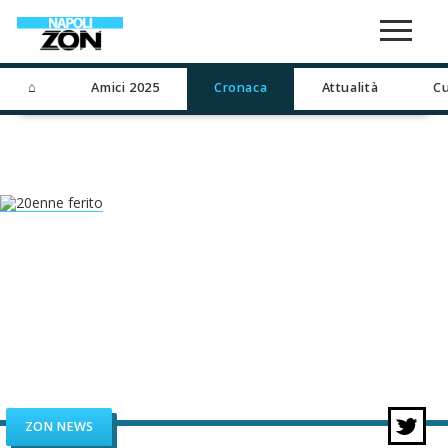
⌂
Amici 2025
Cronaca
Attualità
Cu
ZON NEWS