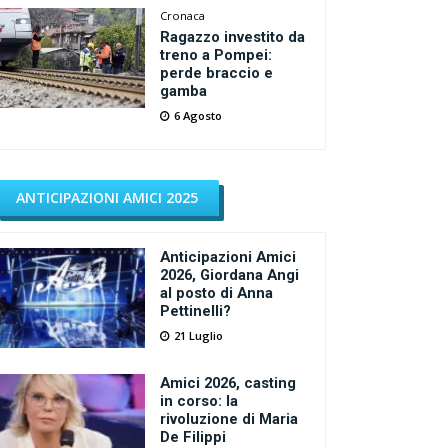
Cronaca
Ragazzo investito da
treno a Pompei:
perde braccio e
gamba
6 Agosto
ANTICIPAZIONI AMICI 2025
Anticipazioni Amici
2026, Giordana Angi
al posto di Anna
Pettinelli?
21 Luglio
Amici 2026, casting
in corso: la
rivoluzione di Maria
De Filippi