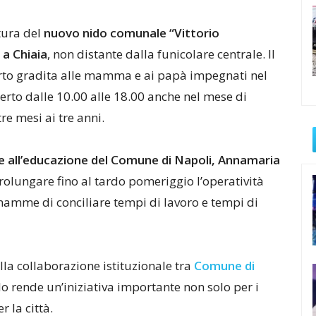
tura del
nuovo nido comunale “Vittorio
 a Chiaia
, non distante dalla funicolare centrale. Il
erto gradita alle mamma e ai papà impegnati nel
perto dalle 10.00 alle 18.00 anche nel mese di
re mesi ai tre anni.
 all’educazione del Comune di Napoli, Annamaria
prolungare fino al tardo pomeriggio l’operatività
e mamme di conciliare tempi di lavoro e tempi di
alla collaborazione istituzionale tra
Comune di
e lo rende un’iniziativa importante non solo per i
 la città.