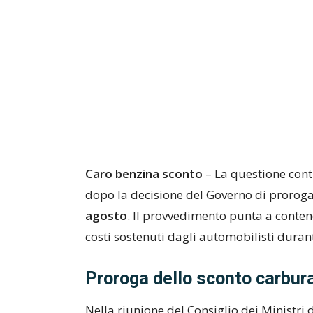
Caro benzina sconto
– La questione conti
dopo la decisione del Governo di proroga
agosto
. Il provvedimento punta a contener
costi sostenuti dagli automobilisti duran
Proroga dello sconto carbura
Nella riunione del Consiglio dei Ministri