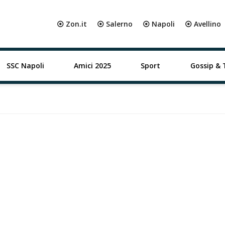
⦿ Zon.it
⦿ Salerno
⦿ Napoli
⦿ Avellino
SSC Napoli
Amici 2025
Sport
Gossip & 