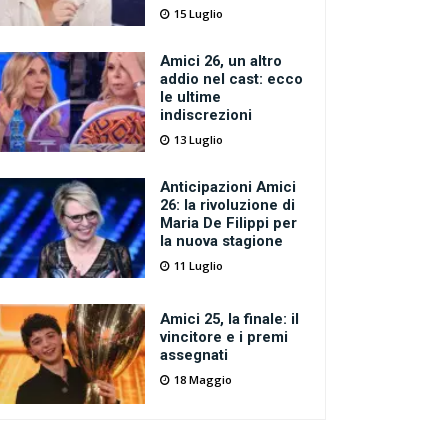
15 Luglio
Amici 26, un altro
addio nel cast: ecco
le ultime
indiscrezioni
13 Luglio
Anticipazioni Amici
26: la rivoluzione di
Maria De Filippi per
la nuova stagione
11 Luglio
Amici 25, la finale: il
vincitore e i premi
assegnati
18 Maggio