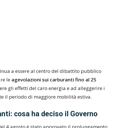
nua a essere al centro del dibattito pubblico
re le
agevolazioni sui carburanti fino al 25
e gli effetti del caro energia e ad alleggerire i
te il periodo di maggiore mobilità estiva.
nti: cosa ha deciso il Governo
 del 4 agosto è stato approvato il prolungamento