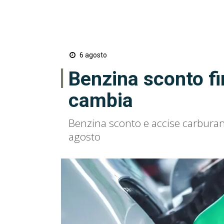
6 agosto
Benzina sconto fi
cambia
Benzina sconto e accise carburant
agosto