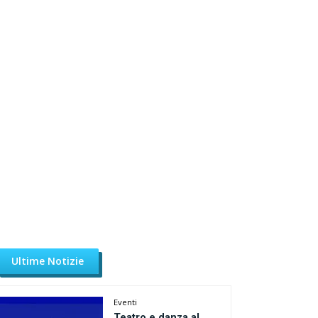
Ultime Notizie
Eventi
Teatro e danza al