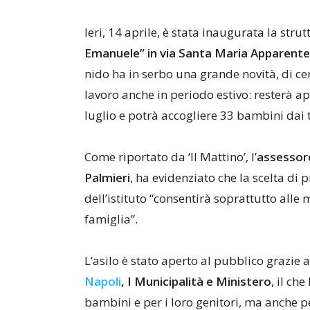
Ieri, 14 aprile, è stata inaugurata la strut
Emanuele” in via Santa Maria Apparente
nido ha in serbo una grande novità, di c
lavoro anche in periodo estivo: resterà a
luglio e potrà accogliere 33 bambini dai t
Come riportato da ‘Il Mattino’, l’
assessore
Palmieri
, ha evidenziato che la scelta di 
dell’istituto “consentirà soprattutto all
famiglia”.
L’asilo è stato aperto al pubblico grazie 
Napoli
, I Municipalità e Ministero
, il ch
bambini e per i loro genitori, ma anche per