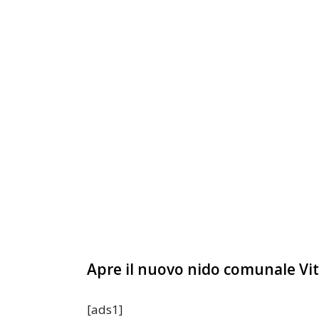
Apre il nuovo nido comunale Vi
[ads1]