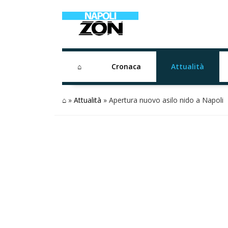
⌂
Cronaca
Attualità
⌂
»
Attualità
»
Apertura nuovo asilo nido a Napoli