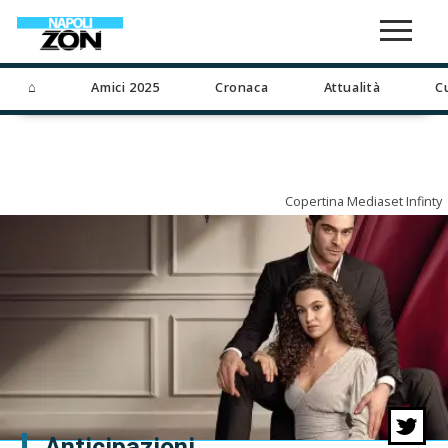
⌂
Amici 2025
Cronaca
Attualità
C
Copertina Mediaset Infinty
Anticipazioni