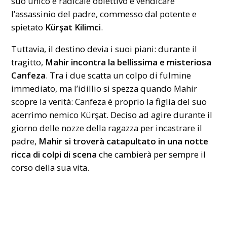
suo unico e radicale obiettivo è vendicare
l’assassinio del padre, commesso dal potente e
spietato
Kürşat Kilimci
.
Tuttavia, il destino devia i suoi piani: durante il
tragitto,
Mahir incontra la bellissima e misteriosa
Canfeza
. Tra i due scatta un colpo di fulmine
immediato, ma l’idillio si spezza quando Mahir
scopre la verità: Canfeza è proprio la figlia del suo
acerrimo nemico Kürşat. Deciso ad agire durante il
giorno delle nozze della ragazza per incastrare il
padre,
Mahir si troverà catapultato in una notte
ricca di colpi di scena
che cambierà per sempre il
corso della sua vita.