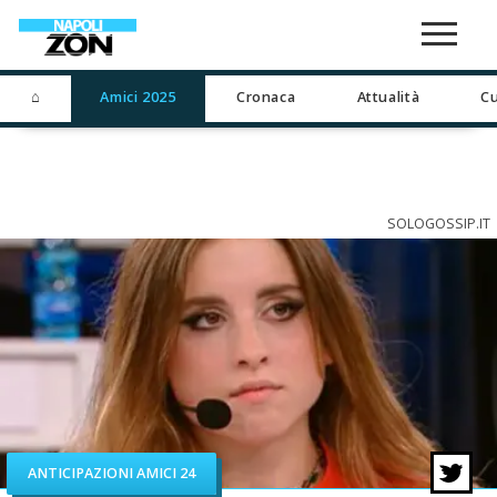
⌂
Amici 2025
Cronaca
Attualità
Cu
SOLOGOSSIP.IT
ANTICIPAZIONI AMICI 24