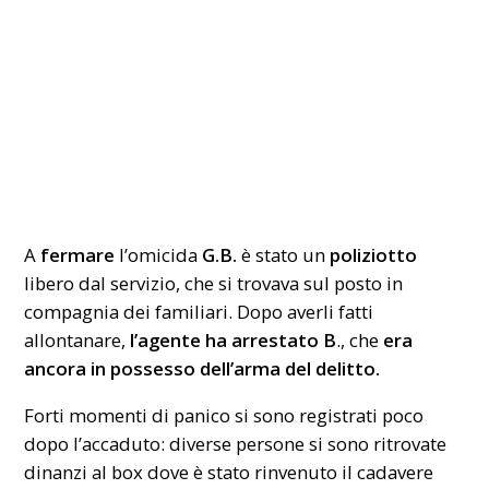
A
fermare
l’omicida
G.B.
è stato un
poliziotto
libero dal servizio, che si trovava sul posto in
compagnia dei familiari. Dopo averli fatti
allontanare,
l’agente ha arrestato B
., che
era
ancora in possesso dell’arma del delitto.
Forti momenti di panico si sono registrati poco
dopo l’accaduto: diverse persone si sono ritrovate
dinanzi al box dove è stato rinvenuto il cadavere