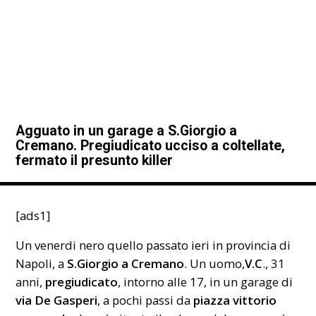
Agguato in un garage a S.Giorgio a
Cremano. Pregiudicato ucciso a coltellate,
fermato il presunto killer
[ads1]
Un venerdi nero quello passato ieri in provincia di
Napoli, a
S.Giorgio a Cremano
. Un uomo,
V.C
., 31
anni,
pregiudicato
, intorno alle 17, in un garage di
via De Gasperi
, a pochi passi da
piazza vittorio