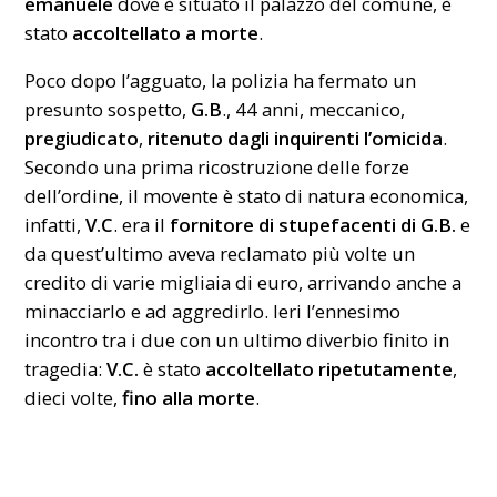
emanuele
dove è situato il palazzo del comune, è
stato
accoltellato a morte
.
Poco dopo l’agguato, la polizia ha fermato un
presunto sospetto,
G.B
., 44 anni, meccanico,
pregiudicato
,
ritenuto dagli inquirenti l’omicida
.
Secondo una prima ricostruzione delle forze
dell’ordine, il movente è stato di natura economica,
infatti,
V.C
. era il
fornitore di stupefacenti di G.B.
e
da quest’ultimo aveva reclamato più volte un
credito di varie migliaia di euro, arrivando anche a
minacciarlo e ad aggredirlo. Ieri l’ennesimo
incontro tra i due con un ultimo diverbio finito in
tragedia:
V.C.
è stato
accoltellato ripetutamente
,
dieci volte,
fino alla morte
.