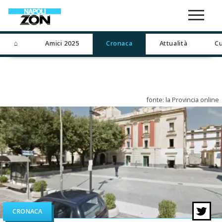
⌂
Amici 2025
Cronaca
Attualità
Cu
fonte: la Provincia online
CRONACA