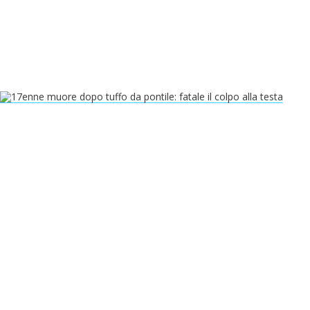
CRONACA
17enne muore dopo tuffo da