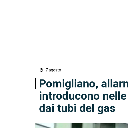
7 agosto
Pomigliano, allarme
introducono nelle
dai tubi del gas