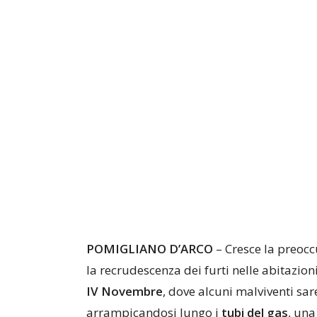
POMIGLIANO D’ARCO
– Cresce la preocc
la recrudescenza dei furti nelle abitazioni
IV Novembre
, dove alcuni malviventi sa
arrampicandosi lungo i
tubi del gas
, una