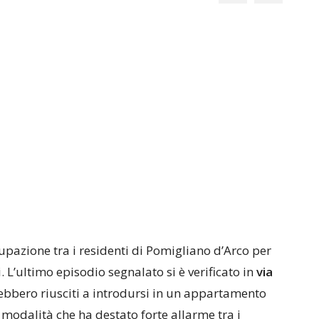
upazione tra i residenti di Pomigliano d’Arco per
. L’ultimo episodio segnalato si è verificato in
via
rebbero riusciti a introdursi in un appartamento
 modalità che ha destato forte allarme tra i