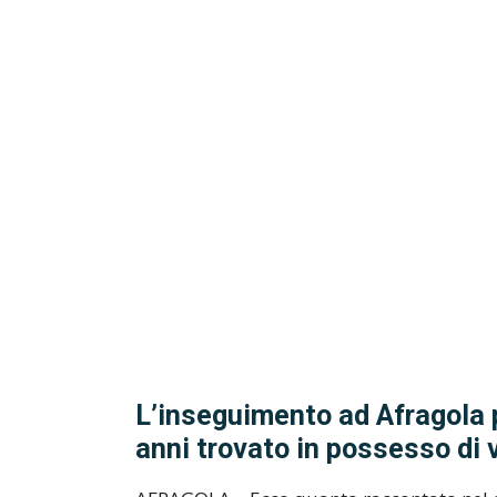
L’inseguimento ad Afragola p
anni trovato in possesso di v