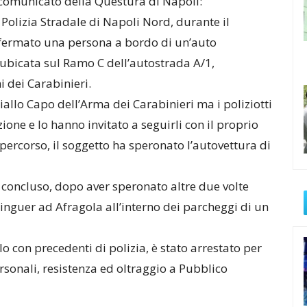
comunicato della Questura di Napoli:
 Polizia Stradale di Napoli Nord, durante il
no fermato una persona a bordo di un’auto
ro ubicata sul Ramo C dell’autostrada A/1,
 dei Carabinieri.
llo Capo dell’Arma dei Carabinieri ma i poliziotti
ione e lo hanno invitato a seguirli con il proprio
l percorso, il soggetto ha speronato l’autovettura di
 concluso, dopo aver speronato altre due volte
rlinguer ad Afragola all’interno dei parcheggi di un
 con precedenti di polizia, è stato arrestato per
ersonali, resistenza ed oltraggio a Pubblico