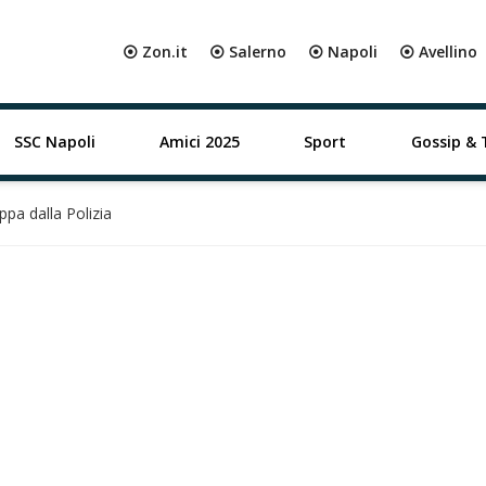
⦿ Zon.it
⦿ Salerno
⦿ Napoli
⦿ Avellino
SSC Napoli
Amici 2025
Sport
Gossip & 
ppa dalla Polizia