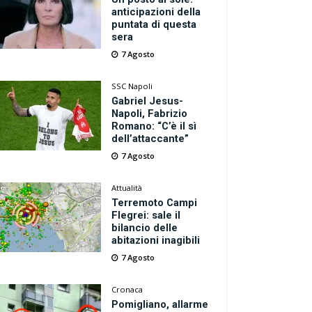
anticipazioni della
puntata di questa
sera
7 Agosto
SSC Napoli
Gabriel Jesus-
Napoli, Fabrizio
Romano: “C’è il sì
dell’attaccante”
7 Agosto
Attualità
Terremoto Campi
Flegrei: sale il
bilancio delle
abitazioni inagibili
7 Agosto
Cronaca
Pomigliano, allarme