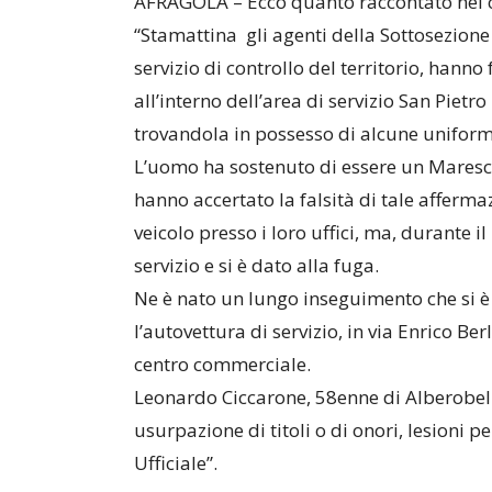
AFRAGOLA – Ecco quanto raccontato nel 
“Stamattina gli agenti della Sottosezione
servizio di controllo del territorio, han
all’interno dell’area di servizio San Piet
trovandola in possesso di alcune uniformi
L’uomo ha sostenuto di essere un Marescia
hanno accertato la falsità di tale affermaz
veicolo presso i loro uffici, ma, durante i
servizio e si è dato alla fuga.
Ne è nato un lungo inseguimento che si è
l’autovettura di servizio, in via Enrico Be
centro commerciale.
Leonardo Ciccarone, 58enne di Alberobello
usurpazione di titoli o di onori, lesioni p
Ufficiale”.