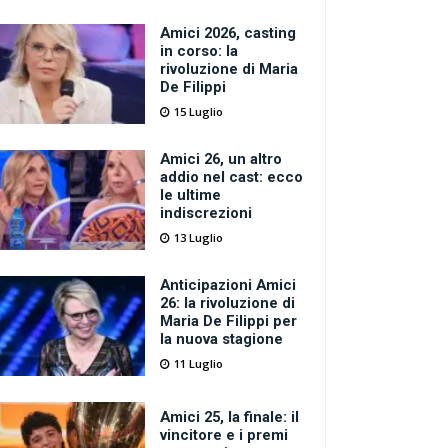
Amici 2026, casting
in corso: la
rivoluzione di Maria
De Filippi
15 Luglio
Amici 26, un altro
addio nel cast: ecco
le ultime
indiscrezioni
13 Luglio
Anticipazioni Amici
26: la rivoluzione di
Maria De Filippi per
la nuova stagione
11 Luglio
Amici 25, la finale: il
vincitore e i premi