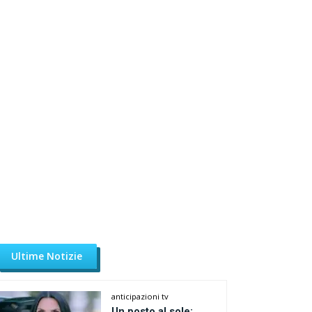
Ultime Notizie
anticipazioni tv
Un posto al sole: