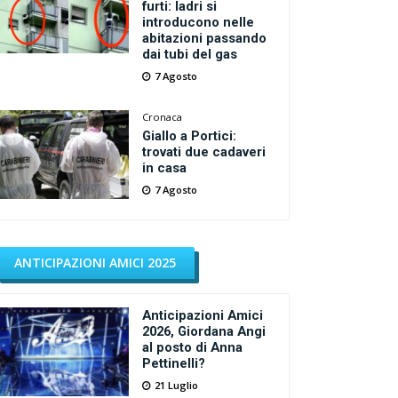
furti: ladri si
introducono nelle
abitazioni passando
dai tubi del gas
7 Agosto
Cronaca
Giallo a Portici:
trovati due cadaveri
in casa
7 Agosto
ANTICIPAZIONI AMICI 2025
Anticipazioni Amici
2026, Giordana Angi
al posto di Anna
Pettinelli?
21 Luglio