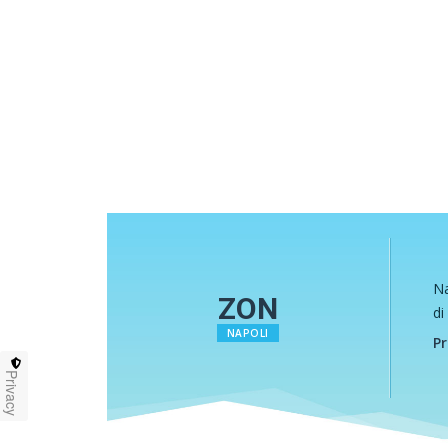
Na
ZON
di
NAPOLI
Pr
Privacy