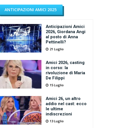
ANTICIPAZIONI AMICI 2025
Anticipazioni Amici
2026, Giordana Angi
al posto di Anna
Pettinelli?
21 Luglio
Amici 2026, casting
in corso: la
rivoluzione di Maria
De Filippi
15 Luglio
Amici 26, un altro
addio nel cast: ecco
le ultime
indiscrezioni
13 Luglio