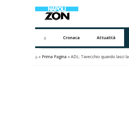
⌂
Cronaca
Attualità
⌂
»
Prima Pagina
»
ADL: Tavecchio quando lasci la