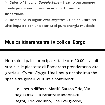
Sabato 18 luglio:
Daniele Sepe
– Il genio partenopeo
fonde jazz e world music in una performance
imperdibile.
Domenica 19 luglio:
Zero Negativo
– Una chiusura ad
alto impatto con una scarica di pura energia musicale.
Musica itinerante tra i vicoli del Borgo
Non solo il palco principale: dalle
ore 20:00
, i vicoli
storici e le piazzette di Bomerano prenderanno vita
grazie ai
Gruppi Borgo
. Una lineup ricchissima che
spazia tra generi, culture e continenti:
La Lineup diffusa:
Marilù Saraco Trio, Via
degli Orazi, La Paranza Madonna di
Bagni, Trio Vadinho, The Evergroove,