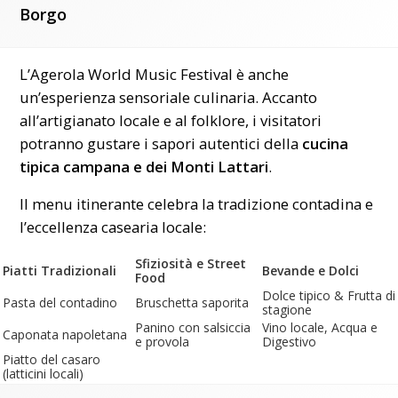
Borgo
L’Agerola World Music Festival è anche
un’esperienza sensoriale culinaria. Accanto
all’artigianato locale e al folklore, i visitatori
potranno gustare i sapori autentici della
cucina
tipica campana e dei Monti Lattari
.
Il menu itinerante celebra la tradizione contadina e
l’eccellenza casearia locale:
Sfiziosità e Street
Piatti Tradizionali
Bevande e Dolci
Food
Dolce tipico & Frutta di
Pasta del contadino
Bruschetta saporita
stagione
Panino con salsiccia
Vino locale, Acqua e
Caponata napoletana
e provola
Digestivo
Piatto del casaro
(latticini locali)