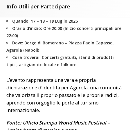
Info Utili per Partecipare
Quando:
17 – 18 – 19 Luglio 2026
Orario d’inizio:
Ore 20:00 (Inizio concerti principali ore
22:00)
Dove:
Borgo di Bomerano – Piazza Paolo Capasso,
Agerola (Napoli)
Cosa troverai:
Concerti gratuiti, stand di prodotti
tipici, artigianato locale e folklore.
L’evento rappresenta una vera e propria
dichiarazione d’identità per Agerola: una comunità
che valorizza il proprio passato e le proprie radici,
aprendo con orgoglio le porte al turismo
internazionale.
Fonte: Ufficio Stampa World Music Festival –