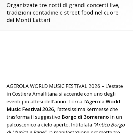
Organizzate tre notti di grandi concerti live,
tradizioni contadine e street food nel cuore
dei Monti Lattari
AGEROLA WORLD MUSIC FESTIVAL 2026 – L’estate
in Costiera Amalfitana si accende con uno degli
eventi più attesi dell’anno. Torna l’
Agerola World
Music Festival 2026
, l’attesissima kermesse che
trasforma il suggestivo
Borgo di Bomerano
in un
palcoscenico a cielo aperto. Intitolata
“Antico Borgo
di Musica e Pane”
, la manifestazione promette tre