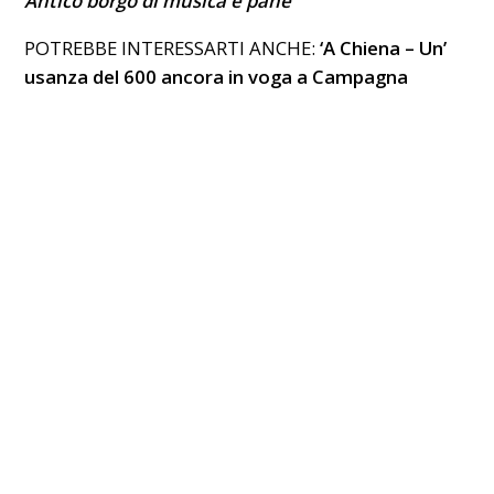
Antico borgo di musica e pane
POTREBBE INTERESSARTI ANCHE:
‘A Chiena – Un’
usanza del 600 ancora in voga a Campagna