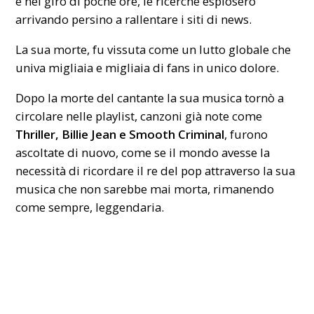
e nel giro di poche ore, le ricerche esplosero
arrivando persino a rallentare i siti di news.
La sua morte, fu vissuta come un lutto globale che
univa migliaia e migliaia di fans in unico dolore.
Dopo la morte del cantante la sua musica tornò a
circolare nelle playlist, canzoni già note come
Thriller, Billie Jean e Smooth Criminal
, furono
ascoltate di nuovo, come se il mondo avesse la
necessità di ricordare il re del pop attraverso la sua
musica che non sarebbe mai morta, rimanendo
come sempre, leggendaria.