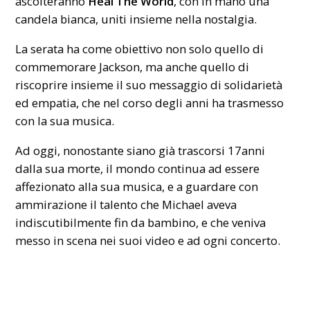
ascolteranno
Heal The World
, con in mano una
candela bianca, uniti insieme nella nostalgia.
La serata ha come obiettivo non solo quello di
commemorare Jackson, ma anche quello di
riscoprire insieme il suo messaggio di solidarietà
ed empatia, che nel corso degli anni ha trasmesso
con la sua musica.
Ad oggi, nonostante siano già trascorsi 17anni
dalla sua morte, il mondo continua ad essere
affezionato alla sua musica, e a guardare con
ammirazione il talento che Michael aveva
indiscutibilmente fin da bambino, e che veniva
messo in scena nei suoi video e ad ogni concerto.