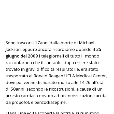
Sono trascorsi 17anni dalla morte di Michael
Jackson, eppure ancora ricordiamo quando il
25
giugno del 2009
i telegiornali di tutto il mondo
raccontarono che il cantante, dopo essere stato
trovato in gravi difficoltà respiratorie, era stato
trasportato al Ronald Reagan UCLA Medical Center,
dove poi venne dichiarato morto alle 14:26 all’età
di 50anni, secondo le ricostruzioni, a causa di un
arresto cardiaco dovuto ad un’intossicazione acuta
da propofol, e benzodiazepine.
I fans, una volta scoperta la notizia, si riunirono