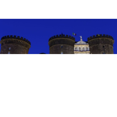
EVENTI
Teatro e danza al Castello: a
Napoli fino all’8 agosto