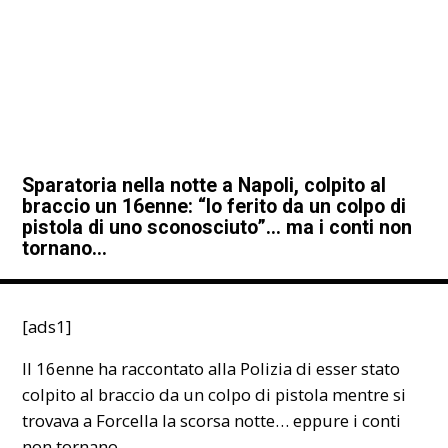
Sparatoria nella notte a Napoli, colpito al
braccio un 16enne: “Io ferito da un colpo di
pistola di uno sconosciuto”… ma i conti non
tornano…
[ads1]
Il 16enne ha raccontato alla Polizia di esser stato
colpito al braccio da un colpo di pistola mentre si
trovava a Forcella la scorsa notte… eppure i conti
non tornano.