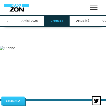
⌂
Amici 2025
Cronaca
Attualità
Cu
CRONACA